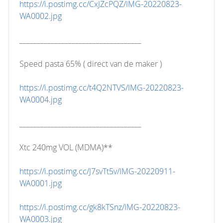
https://i.postimg.cc/CxJZcPQZ/IMG-20220823-
WA0002.jpg
___________________________________
Speed pasta 65% ( direct van de maker )
https://i.postimg.cc/t4Q2NTVS/IMG-20220823-
WA0004.jpg
___________________________________
Xtc 240mg VOL (MDMA)**
https://i.postimg.cc/J7svTt5v/IMG-20220911-
WA0001.jpg
https://i.postimg.cc/gk8kTSnz/IMG-20220823-
WA0003.jpg