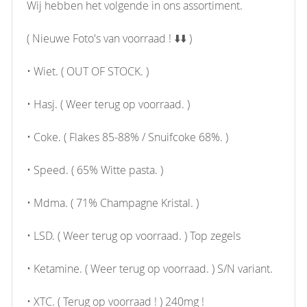
Wij hebben het volgende in ons assortiment.
( Nieuwe Foto's van voorraad ! ⬇️⬇️ )
• Wiet. ( OUT OF STOCK. )
• Hasj. ( Weer terug op voorraad. )
• Coke. ( Flakes 85-88% / Snuifcoke 68%. )
• Speed. ( 65% Witte pasta. )
• Mdma. ( 71% Champagne Kristal. )
• LSD. ( Weer terug op voorraad. ) Top zegels
• Ketamine. ( Weer terug op voorraad. ) S/N variant.
• XTC. ( Terug op voorraad ! ) 240mg !