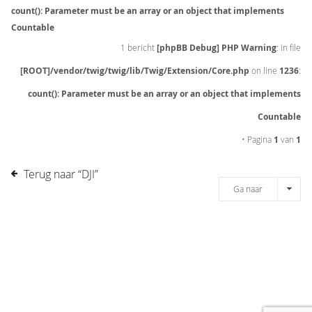
count(): Parameter must be an array or an object that implements
Countable
1 bericht
[phpBB Debug] PHP Warning
: in file
[ROOT]/vendor/twig/twig/lib/Twig/Extension/Core.php
on line
1236
:
count(): Parameter must be an array or an object that implements
Countable
• Pagina
1
van
1
Terug naar “DJI”
Ga naar