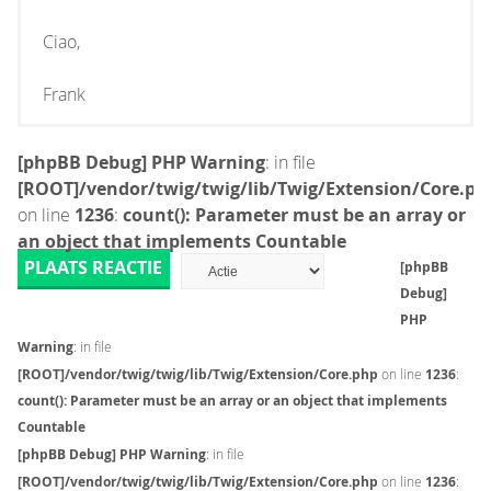
Ciao,
Frank
[phpBB Debug] PHP Warning
: in file
[ROOT]/vendor/twig/twig/lib/Twig/Extension/Core.ph
on line
1236
:
count(): Parameter must be an array or
an object that implements Countable
PLAATS REACTIE
[phpBB
Debug]
PHP
Warning
: in file
[ROOT]/vendor/twig/twig/lib/Twig/Extension/Core.php
on line
1236
:
count(): Parameter must be an array or an object that implements
Countable
[phpBB Debug] PHP Warning
: in file
[ROOT]/vendor/twig/twig/lib/Twig/Extension/Core.php
on line
1236
: