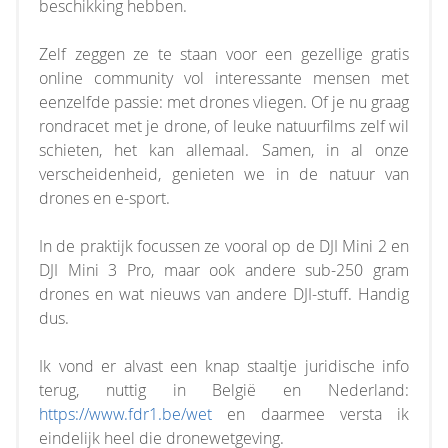
beschikking hebben.
Zelf zeggen ze te staan voor een gezellige gratis
online community vol interessante mensen met
eenzelfde passie: met drones vliegen. Of je nu graag
rondracet met je drone, of leuke natuurfilms zelf wil
schieten, het kan allemaal. Samen, in al onze
verscheidenheid, genieten we in de natuur van
drones en e-sport.
In de praktijk focussen ze vooral op de DJI Mini 2 en
DJI Mini 3 Pro, maar ook andere sub-250 gram
drones en wat nieuws van andere DJI-stuff. Handig
dus.
Ik vond er alvast een knap staaltje juridische info
terug, nuttig in België en Nederland:
https://www.fdr1.be/wet
en daarmee versta ik
eindelijk heel die dronewetgeving.