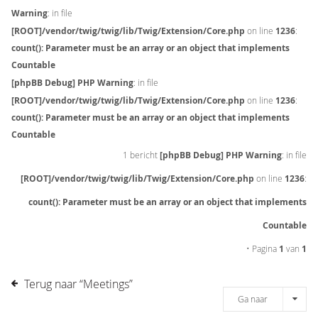
Warning
: in file
[ROOT]/vendor/twig/twig/lib/Twig/Extension/Core.php
on line
1236
:
count(): Parameter must be an array or an object that implements
Countable
[phpBB Debug] PHP Warning
: in file
[ROOT]/vendor/twig/twig/lib/Twig/Extension/Core.php
on line
1236
:
count(): Parameter must be an array or an object that implements
Countable
1 bericht
[phpBB Debug] PHP Warning
: in file
[ROOT]/vendor/twig/twig/lib/Twig/Extension/Core.php
on line
1236
:
count(): Parameter must be an array or an object that implements
Countable
• Pagina
1
van
1
Terug naar “Meetings”
Ga naar