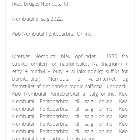
hvad bruges Nembutal til
Nembutal til salg 2022,
Køb Nembutal Pentobarbital Online,
Mærket Nembutal blev opfundet i 1930 fra
strukturformlen for natriumsaltet Na (natrium) +
ethyl + methyl + butyl + al (almindeligt suffiks for
barbiturater). Nembutal er varemærket og
fremstillet af det danske medicinalfirma Lundbeck.
Køb Nembutal Pentobarbital til salg online. Køb
Nembutal Pentobarbital til salg online. Køb
Nembutal Pentobarbital til salg online. Køb
Nembutal Pentobarbital til salg online. Køb
Nembutal Pentobarbital til salg online. Køb
Nembutal Pentobarbital til salg online. Køb
Nembutal Pentobarbital til salg online