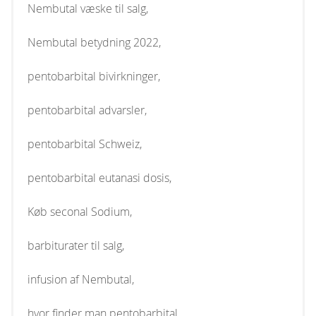
Nembutal væske til salg,
Nembutal betydning 2022,
pentobarbital bivirkninger,
pentobarbital advarsler,
pentobarbital Schweiz,
pentobarbital eutanasi dosis,
Køb seconal Sodium,
barbiturater til salg,
infusion af Nembutal,
hvor finder man pentobarbital,