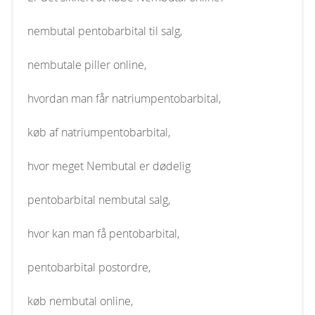
nembutal pentobarbital til salg,
nembutale piller online,
hvordan man får natriumpentobarbital,
køb af natriumpentobarbital,
hvor meget Nembutal er dødelig
pentobarbital nembutal salg,
hvor kan man få pentobarbital,
pentobarbital postordre,
køb nembutal online,