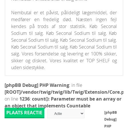
Nembutal er et påvist, pålideligt lægemiddel, der
medfører en fredelig død. Næsten ingen fejl
kendes på trods af stor statistik. Køb Seconal
Sodium til salg. Køb Seconal Sodium til salg. Køb
Seconal Sodium til salg. Køb Seconal Sodium til salg.
Køb Seconal Sodium til salg. Køb Seconal Sodium til
salg. Vores forsendelse og levering er 100% sikker,
sikker og diskret. Vores kvalitet er TOP SHELF og
uden sidestykke.
[phpBB Debug] PHP Warning
: in file
[ROOT]/vendor/twig/twig/lib/Twig/Extension/Core.ph
on line
1236
:
count(): Parameter must be an array or
an object that implements Countable
PLAATS REACTIE
[phpBB
Debug]
PHP