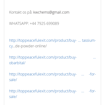
Kontakt os på:
kwchems@gmail.com
WHATSAPP: +44 7925 699089
http://toppeacefulexit.com/product/buy- ... tassium-
cy
…de-powder-online/
http://toppeacefulexit.com/product/buy- ...
obarbital/
http://toppeacefulexit.com/product/buy- ... -for-
sale/
http://toppeacefulexit.com/product/buy- ... -for-
sale/