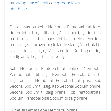
http://toppeacefulexit.com/product/buy- ...
obarbital/
Det er svært at købe Nembutal Pentobarbital, fordi
det er let at bruge til at begå selvmord, og det blev
næsten taget ud af markedet i alle dele af verden,
men alligevel bruger nogle lande stadig Nembutal til
at afslutte livet og også til smerter. Det bruges dog
stadig af dyrlæger til at aflive dyr
Køb Nembutal Pentobarbital online. Nembutal
Pentobarbital til salg. Nembutal Pentobarbital til
salg online. Nembutal Pentobarbital pris. Køb
Seconal Sodium til salg. Køb Seconal Sodium online.
Seconal Sodium til salg online. Køb Pentobarbital
Sodium. Pentobarbital Sodium til salg online.
Er det sikkert at købe Nembutal online?