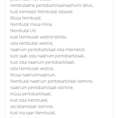
nembutaalne pentobarbitaalnaatriumi lahus,
kust inimesed Nembutali ostavad,
Müüa Nembutal,
Nembutal müüa Hiina,
Nembutal UK,
kust Nembutali veebist tellida,
osta nembutali veebist,
naatrium pentobarbitaal osta Internetist,
kust saab osta naatrium pentobarbitaali,
kust osta naatrium pentobarbitaali,
osta Nembutali veebist,
Müüa naatriumnaatrium,
Nembutal naatrium pentobarbitaali ostmine,
naatrium pentobarbitaali ostmine,
müüa pentobarbitaali,
kust osta Nembutali,
secobarbitaali ostmine,
kust ma saan Nembutali,