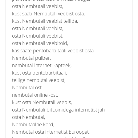
osta Nembutali veebist,
kust saab Nembutali veebist osta,
kust Nembutali veebist tellida,
osta Nembutali veebist,
osta Nembutali veebist,
osta Nembutali veebitöid,
kas saate pentobarbitaali veebist osta,
Nembutal pulber,
nembutal Interneti -apteek,
kust osta pentobarbitaali,
tellige nembutal veebist,
Nembutal ost,
nembutal online -ost,
kust osta Nembutali veebis,
osta Nembutali bitcoinidega internetist jah,
osta Nembutal,
Nembutaalne kord,
Nembutal osta internetist Euroopat,