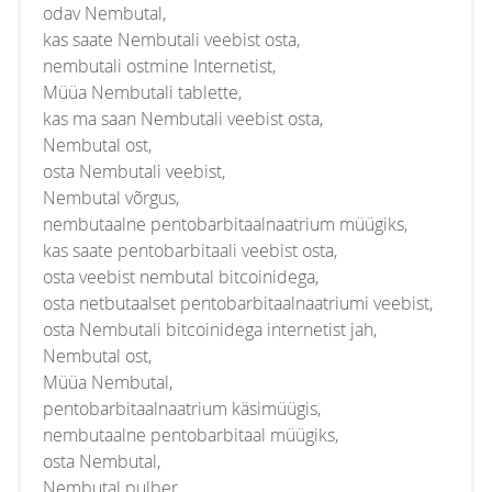
odav Nembutal,
kas saate Nembutali veebist osta,
nembutali ostmine Internetist,
Müüa Nembutali tablette,
kas ma saan Nembutali veebist osta,
Nembutal ost,
osta Nembutali veebist,
Nembutal võrgus,
nembutaalne pentobarbitaalnaatrium müügiks,
kas saate pentobarbitaali veebist osta,
osta veebist nembutal bitcoinidega,
osta netbutaalset pentobarbitaalnaatriumi veebist,
osta Nembutali bitcoinidega internetist jah,
Nembutal ost,
Müüa Nembutal,
pentobarbitaalnaatrium käsimüügis,
nembutaalne pentobarbitaal müügiks,
osta Nembutal,
Nembutal pulber,