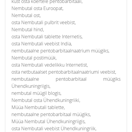
kust osta koertele pentobarbitaali,
Nembutal osta Euroopat,
Nembutal ost,
osta Nembutali pulbrit veebist,
Nembutal hind,
osta Nembutali tablette Internetis,
osta Nembutali veebist India,
nembutaalne pentobarbitaalnaatrium müügiks,
Nembutal postimüük,
osta Nembutali vedelikku Internetist,
osta netbutaalset pentobarbitaalnaatriumi veebist,
nembutaalne pentobarbitaal müügiks
Ühendkuningriigis,
nembutal müügil blogis,
Nembutal osta Ühendkuningriiki,
Müüa Nembutali tablette,
nembutaalne pentobarbitaal müügiks,
Müüa Nembutal Ühendkuningriigis,
osta Nembutali veebist Ühendkuningriik,