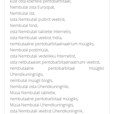
kust osta koertele pentobarbitaali,
Nembutal osta Euroopat,
Nembutal ost,
osta Nembutali pulbrit veebist,
Nembutal hind,
osta Nembutali tablette Internetis,
osta Nembutali veebist India,
nembutaalne pentobarbitaalnaatrium müügiks,
Nembutal postimüük,
osta Nembutali vedelikku Internetist,
osta netbutaalset pentobarbitaalnaatriumi veebist,
nembutaalne pentobarbitaal müügiks
Ühendkuningriigis,
nembutal müügil blogis,
Nembutal osta Ühendkuningriiki,
Müüa Nembutali tablette,
nembutaalne pentobarbitaal müügiks,
Müüa Nembutal Ühendkuningriigis,
osta Nembutali veebist Ühendkuningriik,