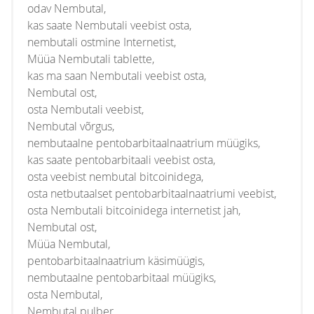
odav Nembutal,
kas saate Nembutali veebist osta,
nembutali ostmine Internetist,
Müüa Nembutali tablette,
kas ma saan Nembutali veebist osta,
Nembutal ost,
osta Nembutali veebist,
Nembutal võrgus,
nembutaalne pentobarbitaalnaatrium müügiks,
kas saate pentobarbitaali veebist osta,
osta veebist nembutal bitcoinidega,
osta netbutaalset pentobarbitaalnaatriumi veebist,
osta Nembutali bitcoinidega internetist jah,
Nembutal ost,
Müüa Nembutal,
pentobarbitaalnaatrium käsimüügis,
nembutaalne pentobarbitaal müügiks,
osta Nembutal,
Nembutal pulber,