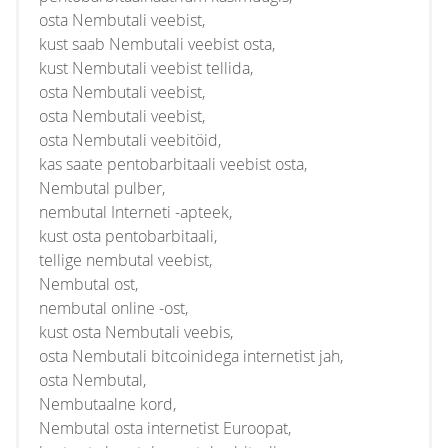
osta Nembutali veebist,
kust saab Nembutali veebist osta,
kust Nembutali veebist tellida,
osta Nembutali veebist,
osta Nembutali veebist,
osta Nembutali veebitöid,
kas saate pentobarbitaali veebist osta,
Nembutal pulber,
nembutal Interneti -apteek,
kust osta pentobarbitaali,
tellige nembutal veebist,
Nembutal ost,
nembutal online -ost,
kust osta Nembutali veebis,
osta Nembutali bitcoinidega internetist jah,
osta Nembutal,
Nembutaalne kord,
Nembutal osta internetist Euroopat,