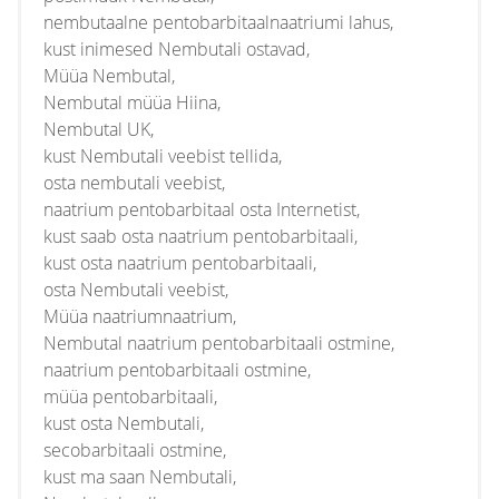
nembutaalne pentobarbitaalnaatriumi lahus,
kust inimesed Nembutali ostavad,
Müüa Nembutal,
Nembutal müüa Hiina,
Nembutal UK,
kust Nembutali veebist tellida,
osta nembutali veebist,
naatrium pentobarbitaal osta Internetist,
kust saab osta naatrium pentobarbitaali,
kust osta naatrium pentobarbitaali,
osta Nembutali veebist,
Müüa naatriumnaatrium,
Nembutal naatrium pentobarbitaali ostmine,
naatrium pentobarbitaali ostmine,
müüa pentobarbitaali,
kust osta Nembutali,
secobarbitaali ostmine,
kust ma saan Nembutali,