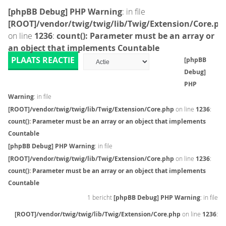
[phpBB Debug] PHP Warning
: in file
[ROOT]/vendor/twig/twig/lib/Twig/Extension/Core.ph
on line
1236
:
count(): Parameter must be an array or
an object that implements Countable
PLAATS REACTIE
[phpBB
Debug]
PHP
Warning
: in file
[ROOT]/vendor/twig/twig/lib/Twig/Extension/Core.php
on line
1236
:
count(): Parameter must be an array or an object that implements
Countable
[phpBB Debug] PHP Warning
: in file
[ROOT]/vendor/twig/twig/lib/Twig/Extension/Core.php
on line
1236
:
count(): Parameter must be an array or an object that implements
Countable
1 bericht
[phpBB Debug] PHP Warning
: in file
[ROOT]/vendor/twig/twig/lib/Twig/Extension/Core.php
on line
1236
: