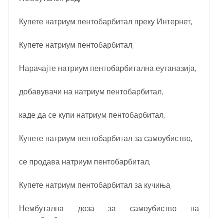
Купете натриум пентобарбитал преку Интернет,
Купете натриум пентобарбитал,
Нарачајте натриум пентобарбитална еутаназија,
добавувачи на натриум пентобарбитал,
каде да се купи натриум пентобарбитал,
Купете натриум пентобарбитал за самоубиство,
се продава натриум пентобарбитал,
Купете натриум пентобарбитал за кучиња,
Нембутална доза за самоубиство на