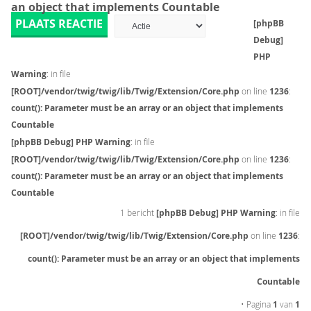
an object that implements Countable
PLAATS REACTIE
[phpBB
Debug]
PHP
Warning
: in file
[ROOT]/vendor/twig/twig/lib/Twig/Extension/Core.php
on line
1236
:
count(): Parameter must be an array or an object that implements
Countable
[phpBB Debug] PHP Warning
: in file
[ROOT]/vendor/twig/twig/lib/Twig/Extension/Core.php
on line
1236
:
count(): Parameter must be an array or an object that implements
Countable
1 bericht
[phpBB Debug] PHP Warning
: in file
[ROOT]/vendor/twig/twig/lib/Twig/Extension/Core.php
on line
1236
:
count(): Parameter must be an array or an object that implements
Countable
• Pagina
1
van
1