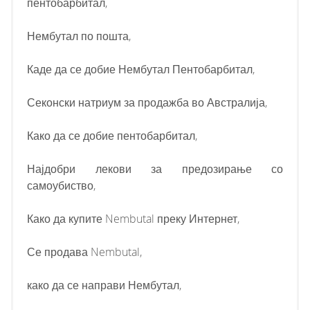
пентобарбитал,
Нембутал по пошта,
Каде да се добие Нембутал Пентобарбитал,
Секонски натриум за продажба во Австралија,
Како да се добие пентобарбитал,
Најдобри лекови за предозирање со
самоубиство,
Како да купите Nembutal преку Интернет,
Се продава Nembutal,
како да се направи Нембутал,