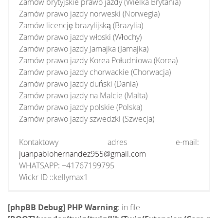
Zamów brytyjskie prawo jazdy (Wielka Brytania)
Zamów prawo jazdy norweski (Norwegia)
Zamów licencję brazylijską (Brazylia)
Zamów prawo jazdy włoski (Włochy)
Zamów prawo jazdy Jamajka (Jamajka)
Zamów prawo jazdy Korea Południowa (Korea)
Zamów prawo jazdy chorwackie (Chorwacja)
Zamów prawo jazdy duński (Dania)
Zamów prawo jazdy na Malcie (Malta)
Zamów prawo jazdy polskie (Polska)
Zamów prawo jazdy szwedzki (Szwecja)
Kontaktowy adres e-mail:
juanpablohernandez955@gmail.com
WHATSAPP: +41767199795
Wickr ID ::kellymax1
[phpBB Debug] PHP Warning
: in file