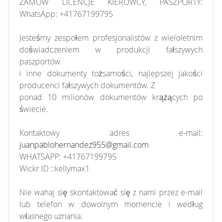
ZAMÓW LICENCJE KIEROWCY, PASZPORTY:
WhatsApp: +41767199795
Jesteśmy zespołem profesjonalistów z wieloletnim
doświadczeniem w produkcji fałszywych
paszportów
i inne dokumenty tożsamości, najlepszej jakości
producenci fałszywych dokumentów. Z
ponad 10 milionów dokumentów krążących po
świecie.
Kontaktowy adres e-mail:
juanpablohernandez955@gmail.com
WHATSAPP: +41767199795
Wickr ID ::kellymax1
Nie wahaj się skontaktować się z nami przez e-mail
lub telefon w dowolnym momencie i według
własnego uznania.