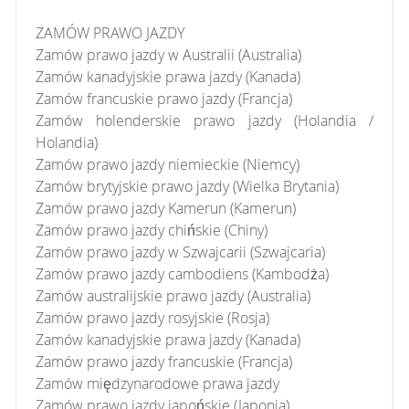
ZAMÓW PRAWO JAZDY
Zamów prawo jazdy w Australii (Australia)
Zamów kanadyjskie prawa jazdy (Kanada)
Zamów francuskie prawo jazdy (Francja)
Zamów holenderskie prawo jazdy (Holandia /
Holandia)
Zamów prawo jazdy niemieckie (Niemcy)
Zamów brytyjskie prawo jazdy (Wielka Brytania)
Zamów prawo jazdy Kamerun (Kamerun)
Zamów prawo jazdy chińskie (Chiny)
Zamów prawo jazdy w Szwajcarii (Szwajcaria)
Zamów prawo jazdy cambodiens (Kambodża)
Zamów australijskie prawo jazdy (Australia)
Zamów prawo jazdy rosyjskie (Rosja)
Zamów kanadyjskie prawa jazdy (Kanada)
Zamów prawo jazdy francuskie (Francja)
Zamów międzynarodowe prawa jazdy
Zamów prawo jazdy japońskie (Japonia)