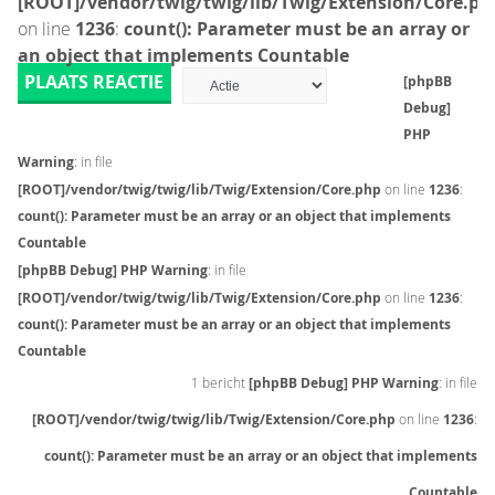
[ROOT]/vendor/twig/twig/lib/Twig/Extension/Core.ph
on line
1236
:
count(): Parameter must be an array or
an object that implements Countable
PLAATS REACTIE
[phpBB
Debug]
PHP
Warning
: in file
[ROOT]/vendor/twig/twig/lib/Twig/Extension/Core.php
on line
1236
:
count(): Parameter must be an array or an object that implements
Countable
[phpBB Debug] PHP Warning
: in file
[ROOT]/vendor/twig/twig/lib/Twig/Extension/Core.php
on line
1236
:
count(): Parameter must be an array or an object that implements
Countable
1 bericht
[phpBB Debug] PHP Warning
: in file
[ROOT]/vendor/twig/twig/lib/Twig/Extension/Core.php
on line
1236
:
count(): Parameter must be an array or an object that implements
Countable