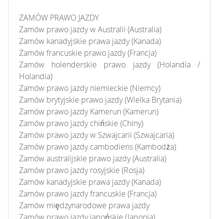
ZAMÓW PRAWO JAZDY
Zamów prawo jazdy w Australii (Australia)
Zamów kanadyjskie prawa jazdy (Kanada)
Zamów francuskie prawo jazdy (Francja)
Zamów holenderskie prawo jazdy (Holandia /
Holandia)
Zamów prawo jazdy niemieckie (Niemcy)
Zamów brytyjskie prawo jazdy (Wielka Brytania)
Zamów prawo jazdy Kamerun (Kamerun)
Zamów prawo jazdy chińskie (Chiny)
Zamów prawo jazdy w Szwajcarii (Szwajcaria)
Zamów prawo jazdy cambodiens (Kambodża)
Zamów australijskie prawo jazdy (Australia)
Zamów prawo jazdy rosyjskie (Rosja)
Zamów kanadyjskie prawa jazdy (Kanada)
Zamów prawo jazdy francuskie (Francja)
Zamów międzynarodowe prawa jazdy
Zamów prawo jazdy japońskie (Japonia)