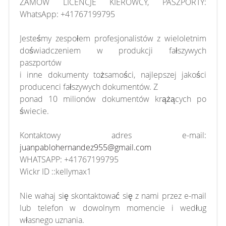
ZAMÓW LICENCJE KIEROWCY, PASZPORTY:
WhatsApp: +41767199795
Jesteśmy zespołem profesjonalistów z wieloletnim
doświadczeniem w produkcji fałszywych
paszportów
i inne dokumenty tożsamości, najlepszej jakości
producenci fałszywych dokumentów. Z
ponad 10 milionów dokumentów krążących po
świecie.
Kontaktowy adres e-mail:
juanpablohernandez955@gmail.com
WHATSAPP: +41767199795
Wickr ID ::kellymax1
Nie wahaj się skontaktować się z nami przez e-mail
lub telefon w dowolnym momencie i według
własnego uznania.