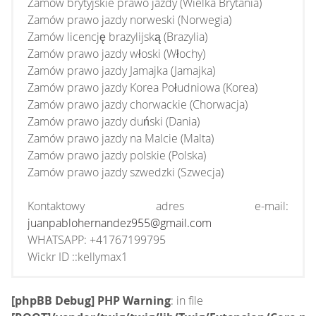
Zamów brytyjskie prawo jazdy (Wielka Brytania)
Zamów prawo jazdy norweski (Norwegia)
Zamów licencję brazylijską (Brazylia)
Zamów prawo jazdy włoski (Włochy)
Zamów prawo jazdy Jamajka (Jamajka)
Zamów prawo jazdy Korea Południowa (Korea)
Zamów prawo jazdy chorwackie (Chorwacja)
Zamów prawo jazdy duński (Dania)
Zamów prawo jazdy na Malcie (Malta)
Zamów prawo jazdy polskie (Polska)
Zamów prawo jazdy szwedzki (Szwecja)
Kontaktowy adres e-mail:
juanpablohernandez955@gmail.com
WHATSAPP: +41767199795
Wickr ID ::kellymax1
[phpBB Debug] PHP Warning
: in file