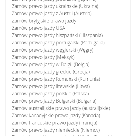
Zamów prawo jazdy ukraińskie (Ukraina)
Zamów prawo jazdy z Austrii (Austria)
Zamów brytyjskie prawo jazdy
Zamów prawo jazdy USA
Zamów prawo jazdy hiszpański (Hiszpania)
Zamów prawo jazdy portugalski (Portugalia)
Zamów prawo jazdy węgierski (Węgry)
Zamów prawo jazdy (Meksyk)
Zamów prawo jazdy w Belgii (Belgia)
Zamów prawo jazdy greckie (Grecja)
Zamów prawo jazdy Rumuński (Rumunia)
Zamów prawo jazdy litewskie (Litwa)
Zamów prawo jazdy polskie (Polska)
Zamów prawo jazdy Bułgarski (Bułgaria)
Zamów australijskie prawo jazdy (australijskie)
Zamów kanadyjskie prawa jazdy (Kanada)
Zamów francuskie prawo jazdy (Francja)
Zamów prawo jazdy niemieckie (Niemcy)