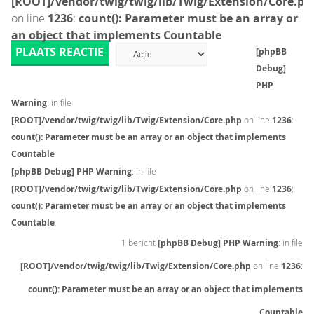
[ROOT]/vendor/twig/twig/lib/Twig/Extension/Core.ph
on line
1236
:
count(): Parameter must be an array or
an object that implements Countable
PLAATS REACTIE
[phpBB
Debug]
PHP
Warning
: in file
[ROOT]/vendor/twig/twig/lib/Twig/Extension/Core.php
on line
1236
:
count(): Parameter must be an array or an object that implements
Countable
[phpBB Debug] PHP Warning
: in file
[ROOT]/vendor/twig/twig/lib/Twig/Extension/Core.php
on line
1236
:
count(): Parameter must be an array or an object that implements
Countable
1 bericht
[phpBB Debug] PHP Warning
: in file
[ROOT]/vendor/twig/twig/lib/Twig/Extension/Core.php
on line
1236
:
count(): Parameter must be an array or an object that implements
Countable