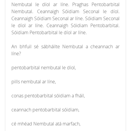
Nembutal le díol ar líne. Praghas Pentobarbital
Nembutal. Ceannaigh Sóidiam Seconal le díol.
Ceannaigh Sóidiam Seconal ar líne. Sóidiam Seconal
le díol ar líne. Ceannaigh Sóidiam Pentobarbital.
Sóidiam Pentobarbital le díol ar líne.
An bhfuil sé sábháilte Nembutal a cheannach ar
líne?
pentobarbital nembutal le díol,
pills nembutal ar líne,
conas pentobarbital sóidiam a fháil,
ceannach pentobarbital sóidiam,
cé mhéad Nembutal atá marfach,