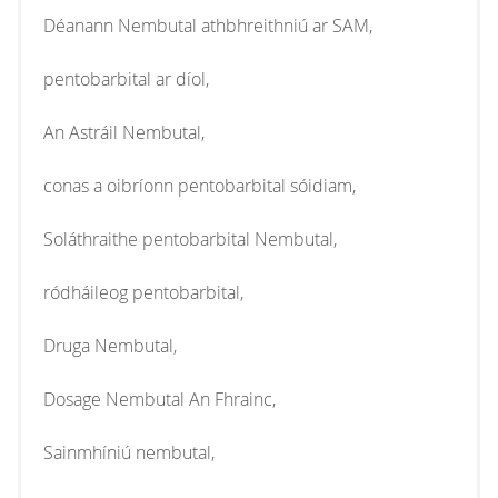
Déanann Nembutal athbhreithniú ar SAM,
pentobarbital ar díol,
An Astráil Nembutal,
conas a oibríonn pentobarbital sóidiam,
Soláthraithe pentobarbital Nembutal,
ródháileog pentobarbital,
Druga Nembutal,
Dosage Nembutal An Fhrainc,
Sainmhíniú nembutal,