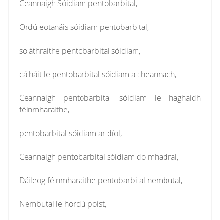
Ceannaigh Sóidiam pentobarbital,
Ordú eotanáis sóidiam pentobarbital,
soláthraithe pentobarbital sóidiam,
cá háit le pentobarbital sóidiam a cheannach,
Ceannaigh pentobarbital sóidiam le haghaidh
féinmharaithe,
pentobarbital sóidiam ar díol,
Ceannaigh pentobarbital sóidiam do mhadraí,
Dáileog féinmharaithe pentobarbital nembutal,
Nembutal le hordú poist,