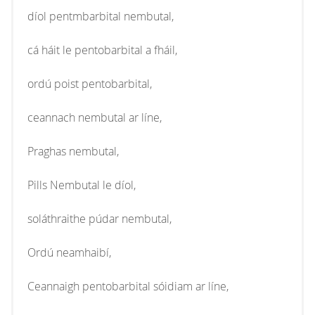
díol pentmbarbital nembutal,
cá háit le pentobarbital a fháil,
ordú poist pentobarbital,
ceannach nembutal ar líne,
Praghas nembutal,
Pills Nembutal le díol,
soláthraithe púdar nembutal,
Ordú neamhaibí,
Ceannaigh pentobarbital sóidiam ar líne,