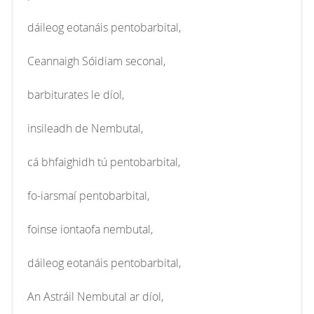
dáileog eotanáis pentobarbital,
Ceannaigh Sóidiam seconal,
barbiturates le díol,
insileadh de Nembutal,
cá bhfaighidh tú pentobarbital,
fo-iarsmaí pentobarbital,
foinse iontaofa nembutal,
dáileog eotanáis pentobarbital,
An Astráil Nembutal ar díol,