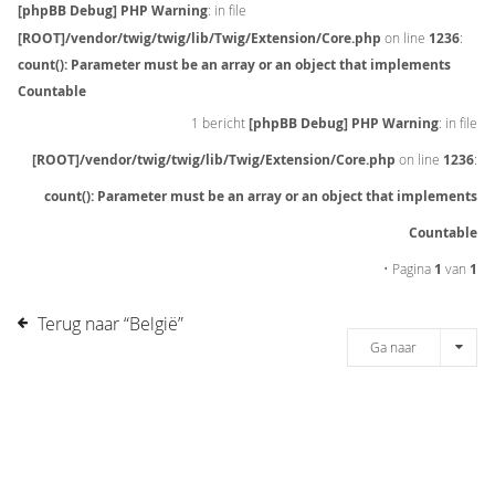
[phpBB Debug] PHP Warning
: in file
[ROOT]/vendor/twig/twig/lib/Twig/Extension/Core.php
on line
1236
:
count(): Parameter must be an array or an object that implements
Countable
1 bericht
[phpBB Debug] PHP Warning
: in file
[ROOT]/vendor/twig/twig/lib/Twig/Extension/Core.php
on line
1236
:
count(): Parameter must be an array or an object that implements
Countable
• Pagina
1
van
1
Terug naar “België”
Ga naar