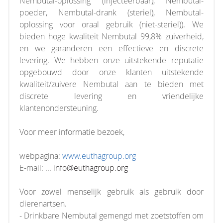
Nembutal-oplossing (injecteerbaar), Nembutal-
poeder, Nembutal-drank (steriel), Nembutal-
oplossing voor oraal gebruik (niet-steriel)). We
bieden hoge kwaliteit Nembutal 99,8% zuiverheid,
en we garanderen een effectieve en discrete
levering. We hebben onze uitstekende reputatie
opgebouwd door onze klanten uitstekende
kwaliteit/zuivere Nembutal aan te bieden met
discrete levering en vriendelijke
klantenondersteuning.
Voor meer informatie bezoek,
webpagina:
www.euthagroup.org
E-mail: ...
info@euthagroup.org
Voor zowel menselijk gebruik als gebruik door
dierenartsen.
- Drinkbare Nembutal gemengd met zoetstoffen om