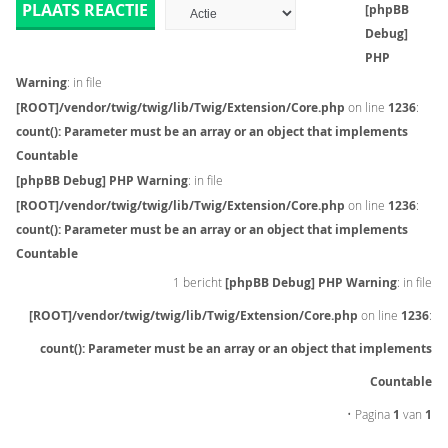
PLAATS REACTIE
[phpBB
Debug]
PHP
Warning
: in file
[ROOT]/vendor/twig/twig/lib/Twig/Extension/Core.php
on line
1236
:
count(): Parameter must be an array or an object that implements
Countable
[phpBB Debug] PHP Warning
: in file
[ROOT]/vendor/twig/twig/lib/Twig/Extension/Core.php
on line
1236
:
count(): Parameter must be an array or an object that implements
Countable
1 bericht
[phpBB Debug] PHP Warning
: in file
[ROOT]/vendor/twig/twig/lib/Twig/Extension/Core.php
on line
1236
:
count(): Parameter must be an array or an object that implements
Countable
• Pagina
1
van
1