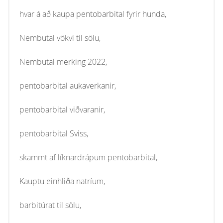
hvar á að kaupa pentobarbital fyrir hunda,
Nembutal vökvi til sölu,
Nembutal merking 2022,
pentobarbital aukaverkanir,
pentobarbital viðvaranir,
pentobarbital Sviss,
skammt af líknardrápum pentobarbital,
Kauptu einhliða natríum,
barbitúrat til sölu,