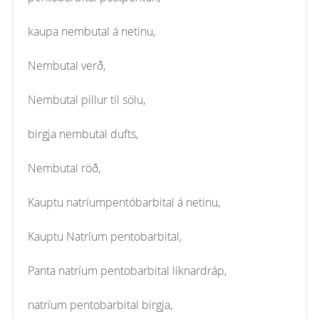
kaupa nembutal á netinu,
Nembutal verð,
Nembutal pillur til sölu,
birgja nembutal dufts,
Nembutal röð,
Kauptu natríumpentóbarbital á netinu,
Kauptu Natríum pentobarbital,
Panta natríum pentobarbital líknardráp,
natríum pentobarbital birgja,