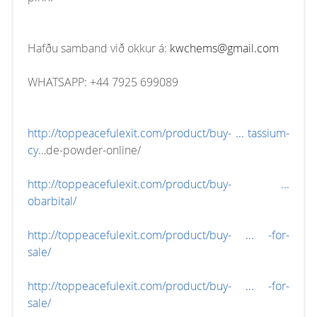
Hafðu samband við okkur á:
kwchems@gmail.com
WHATSAPP: +44 7925 699089
http://toppeacefulexit.com/product/buy- ... tassium-
cy
…de-powder-online/
http://toppeacefulexit.com/product/buy- ...
obarbital/
http://toppeacefulexit.com/product/buy- ... -for-
sale/
http://toppeacefulexit.com/product/buy- ... -for-
sale/