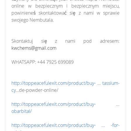
online w bezpiecznym i bezpiecznym miejscu,
powinieneś skontaktować się z nami w sprawie
swojego Nembutala.
Skontaktuj się z nami pod adresem:
kwchems@gmail.com
WHATSAPP: +44 7925 699089
http://toppeacefulexit.com/product/buy- ... tassium-
cy
…de-powder-online/
http://toppeacefulexit.com/product/buy- ...
obarbital/
http://toppeacefulexit.com/product/buy- ... -for-