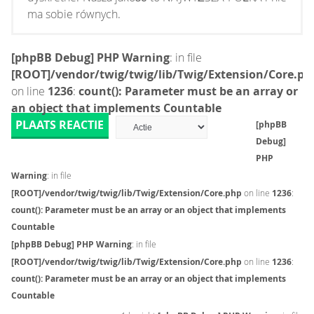
ma sobie równych.
[phpBB Debug] PHP Warning
: in file
[ROOT]/vendor/twig/twig/lib/Twig/Extension/Core.ph
on line
1236
:
count(): Parameter must be an array or
an object that implements Countable
PLAATS REACTIE
[phpBB
Debug]
PHP
Warning
: in file
[ROOT]/vendor/twig/twig/lib/Twig/Extension/Core.php
on line
1236
:
count(): Parameter must be an array or an object that implements
Countable
[phpBB Debug] PHP Warning
: in file
[ROOT]/vendor/twig/twig/lib/Twig/Extension/Core.php
on line
1236
:
count(): Parameter must be an array or an object that implements
Countable