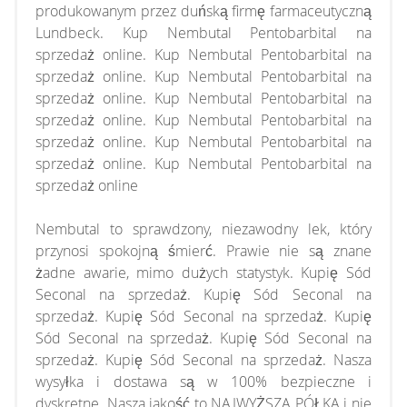
produkowanym przez duńską firmę farmaceutyczną
Lundbeck. Kup Nembutal Pentobarbital na
sprzedaż online. Kup Nembutal Pentobarbital na
sprzedaż online. Kup Nembutal Pentobarbital na
sprzedaż online. Kup Nembutal Pentobarbital na
sprzedaż online. Kup Nembutal Pentobarbital na
sprzedaż online. Kup Nembutal Pentobarbital na
sprzedaż online. Kup Nembutal Pentobarbital na
sprzedaż online
Nembutal to sprawdzony, niezawodny lek, który
przynosi spokojną śmierć. Prawie nie są znane
żadne awarie, mimo dużych statystyk. Kupię Sód
Seconal na sprzedaż. Kupię Sód Seconal na
sprzedaż. Kupię Sód Seconal na sprzedaż. Kupię
Sód Seconal na sprzedaż. Kupię Sód Seconal na
sprzedaż. Kupię Sód Seconal na sprzedaż. Nasza
wysyłka i dostawa są w 100% bezpieczne i
dyskretne. Nasza jakość to NAJWYŻSZA PÓŁKA i nie