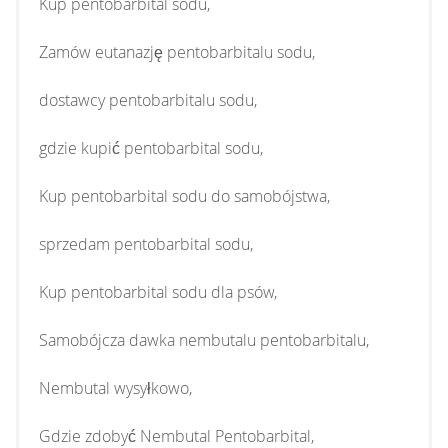
Kup pentobarbital sodu,
Zamów eutanazję pentobarbitalu sodu,
dostawcy pentobarbitalu sodu,
gdzie kupić pentobarbital sodu,
Kup pentobarbital sodu do samobójstwa,
sprzedam pentobarbital sodu,
Kup pentobarbital sodu dla psów,
Samobójcza dawka nembutalu pentobarbitalu,
Nembutal wysyłkowo,
Gdzie zdobyć Nembutal Pentobarbital,