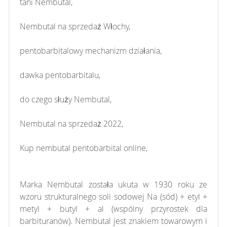
tani Nembutal,
Nembutal na sprzedaż Włochy,
pentobarbitalowy mechanizm działania,
dawka pentobarbitalu,
do czego służy Nembutal,
Nembutal na sprzedaż 2022,
Kup nembutal pentobarbital online,
Marka Nembutal została ukuta w 1930 roku ze
wzoru strukturalnego soli sodowej Na (sód) + etyl +
metyl + butyl + al (wspólny przyrostek dla
barbituranów). Nembutal jest znakiem towarowym i