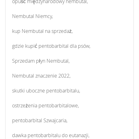
opuść międzynarodowy nembutal,
Nembutal Niemcy,
kup Nembutal na sprzedaż,
gdzie kupić pentobarbital dla psów,
Sprzedam płyn Nembutal,
Nembutal znaczenie 2022,
skutki uboczne pentobarbitalu,
ostrzeżenia pentobarbitalowe,
pentobarbital Szwajcaria,
dawka pentobarbitalu do eutanazji,