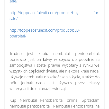
sale/
http://toppeacefulexit.com/product/buy- ... -for-
sale/
http://toppeacefulexit.com/product/buy- ...
obarbital/
Trudno jest kupić nembutal pentobarbital,
ponieważ jest on łatwy w użyciu do popełnienia
samobójstwa i został prawie wycofany z rynku we
wszystkich częściach świata, ale niektóre kraje nadal
używają nembutalu do zakończenia życia, a także do
bólu. Jednak nadal jest używany przez lekarzy
weterynarii do eutanazji zwierząt
Kup Nembutal Pentobarbital online. Sprzedam
nembutal pentobarbital. Nembutal Pentobarbital na