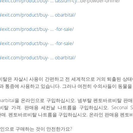
lexit.com/product/buy- ... tassium-cy
…de-powder-online/
lexit.com/product/buy- ... obarbital/
lexit.com/product/buy- ... -for-sale/
lexit.com/product/buy- ... -for-sale/
lexit.com/product/buy- ... obarbital/
탈은 자살시 사용이 간편하고 전 세계적으로 거의 퇴출된 상태
과 통증에 사용하고 있습니다. 그러나 여전히 수의사들이 동물을
ntobarbital을 온라인으로 구입하십시오. 넴부탈 펜토바르비탈 판매합니다
 가격. 판매용 세컨날 나트륨을 구입하십시오. Seconal So
인 판매. 펜토바르비탈 나트륨을 구입하십시오. 온라인 판매용 펜토
온라인으로 구매하는 것이 안전한가요?