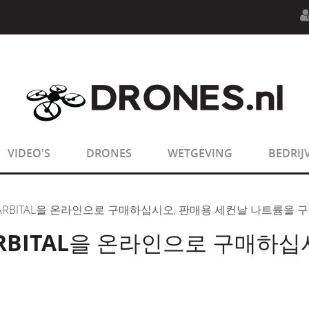
n.php
on line
594
:
sizeof(): Parameter must be an array o
n.php
on line
650
:
sizeof(): Parameter must be an array o
VIDEO'S
DRONES
WETGEVING
BEDRIJ
TOBARBITAL을 온라인으로 구매하십시오, 판매용 세컨날 나트륨을
BARBITAL을 온라인으로 구매하