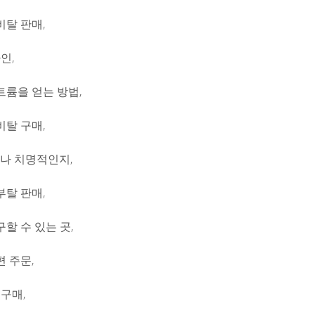
탈 판매,
라인,
륨을 얻는 방법,
탈 구매,
얼마나 치명적인지,
탈 판매,
할 수 있는 곳,
 주문,
 구매,