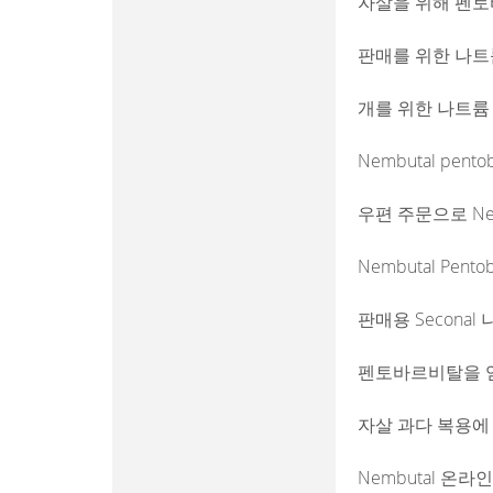
자살을 위해 펜토
판매를 위한 나트
개를 위한 나트륨
Nembutal pento
우편 주문으로 Nem
Nembutal Pent
판매용 Seconal
펜토바르비탈을 얻
자살 과다 복용에
Nembutal 온라