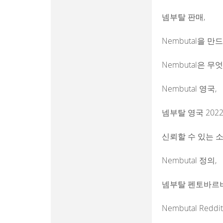
넴부탈 판매,
Nembutal을 만
Nembutal은 
Nembutal 영국,
넴부탈 영국 2022
신뢰할 수 있는 소
Nembutal 정의,
넴부탈 펜토바르비
Nembutal Redd