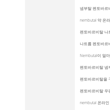
넴부탈 펜토바르비
nembutal 약 온
펜토바르비탈 나트
나트륨 펜토바르비
Nembutal이 
펜토바르비탈 넴부
펜토바르비탈을 구
펜토바르비탈 우편
nembutal 온라인