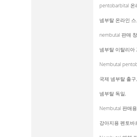
pentobarbital
넴부탈 온라인 스
nembutal 판매 
넴부탈 이탈리아 2
Nembutal pento
국제 넴부탈 출구,
넴부탈 독일,
Nembutal 판매용
강아지용 펜토바