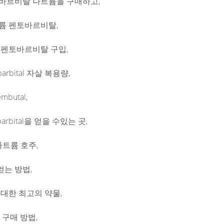
바르비탈 나트륨을 구매하고,
륨 펜토바르비탈,
 펜토바르비탈 구입,
barbital 자살 복용량,
butal,
obarbital을 얻을 수있는 곳,
 나트륨 호주,
는 방법,
 대한 최고의 약물,
인 구매 방법,