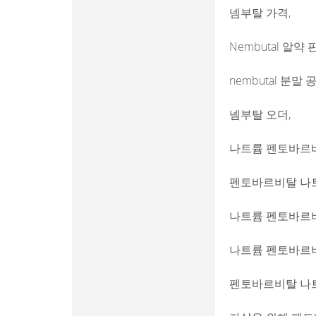
넴부탈 가격,
Nembutal 알약 
nembutal 분말 
넴부탈 오더,
나트륨 펜토바르비
펜토바르비탈 나트
나트륨 펜토바르비
나트륨 펜토바르
펜토바르비탈 나트