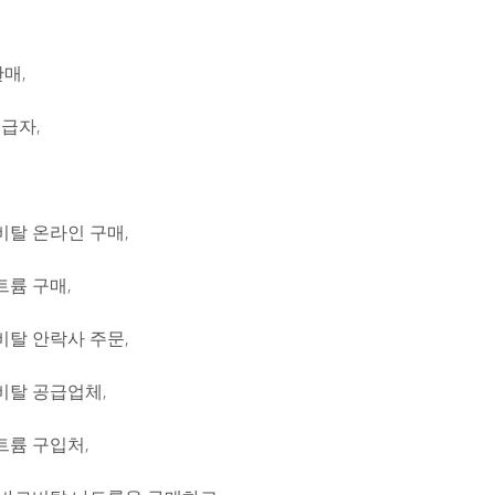
판매,
공급자,
탈 온라인 구매,
륨 구매,
탈 안락사 주문,
비탈 공급업체,
륨 구입처,