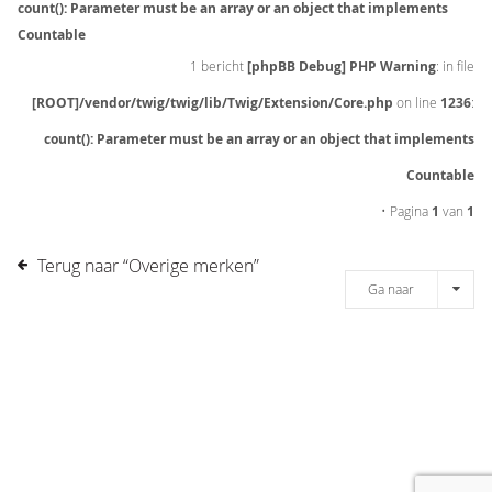
count(): Parameter must be an array or an object that implements
Countable
1 bericht
[phpBB Debug] PHP Warning
: in file
[ROOT]/vendor/twig/twig/lib/Twig/Extension/Core.php
on line
1236
:
count(): Parameter must be an array or an object that implements
Countable
• Pagina
1
van
1
Terug naar “Overige merken”
Ga naar