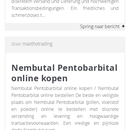
diskretem Versand und Lieferung und hochwertigen
Transaktionsbedingungen. Ein friedliches und
schmerzloses t...
Spring naar bericht
door
maxthotrading
Nembutal Pentobarbital
online kopen
Nembutal Pentobarbital online kopen / Nembutal
Pentobarbital online bestellen De beste en veiligste
plaats om Nembutal Pentobarbital (pillen, vloeistof
en poeder) online te bestellen met discrete
verzending en levering en hoogwaardige
transactievoorwaarden. Een vredige en pijnloze