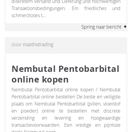
diskretem Versand und Lieferung und hochwertigen
Transaktionsbedingungen. Ein friedliches und
schmerzloses t...
Spring naar bericht
door
maxthotrading
Nembutal Pentobarbital
online kopen
Nembutal Pentobarbital online kopen / Nembutal
Pentobarbital online bestellen De beste en veiligste
plaats om Nembutal Pentobarbital (pillen, vloeistof
en poeder) online te bestellen met discrete
verzending en levering en hoogwaardige
transactievoorwaarden. Een vredige en pijnloze