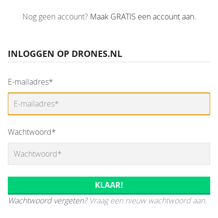
Nog geen account?
Maak GRATIS een account aan
.
INLOGGEN OP DRONES.NL
E-mailadres*
Wachtwoord*
Wachtwoord vergeten?
Vraag een nieuw wachtwoord aan
.