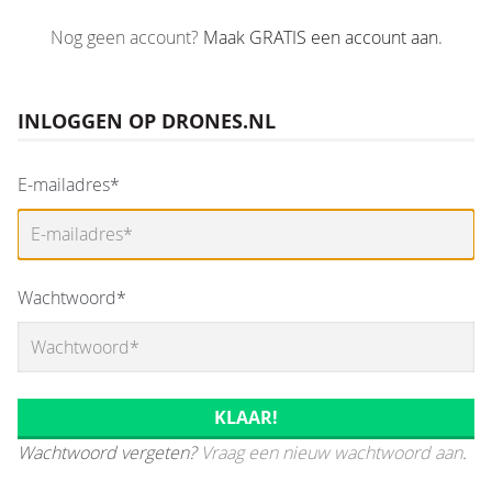
Nog geen account?
Maak GRATIS een account aan
.
INLOGGEN OP DRONES.NL
E-mailadres*
Wachtwoord*
Wachtwoord vergeten?
Vraag een nieuw wachtwoord aan
.